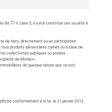
 Bd 77 V, case 5, il a été constitué une société à
e de tiers, directement ou en participation :
de tous produits alimentaires carnés ou à base de
/ou collectivités publiques ou privées ;
incipauté de Monaco ;
u immobilières de quelque nature que ce soit
ffiché conformément à la loi, le 31 janvier 2012.