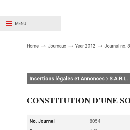
MENU
Home
Journaux
Year 2012
Journal no.
Insertions légales et Annonces
S.A.R.L.
CONSTITUTION D’UNE SO
No. Journal
8054