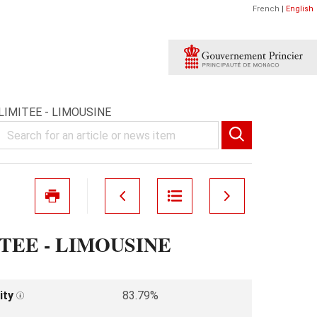
French
|
English
LIMITEE - LIMOUSINE
TEE - LIMOUSINE
ity
83.79%