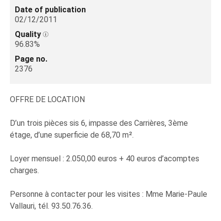
Date of publication
02/12/2011
Quality
96.83%
Page no.
2376
OFFRE DE LOCATION
D’un trois pièces sis 6, impasse des Carrières, 3ème
étage, d’une superficie de 68,70 m².
Loyer mensuel : 2.050,00 euros + 40 euros d’acomptes
charges.
Personne à contacter pour les visites : Mme Marie-Paule
Vallauri, tél. 93.50.76.36.