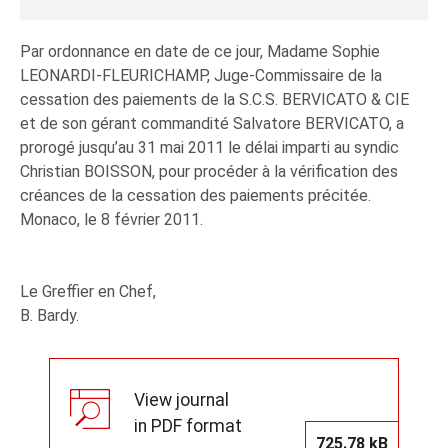
Par ordonnance en date de ce jour, Madame Sophie
LEONARDI-FLEURICHAMP, Juge-Commissaire de la
cessation des paiements de la S.C.S. BERVICATO & CIE
et de son gérant commandité Salvatore BERVICATO, a
prorogé jusqu’au 31 mai 2011 le délai imparti au syndic
Christian BOISSON, pour procéder à la vérification des
créances de la cessation des paiements précitée.
Monaco, le 8 février 2011.
Le Greffier en Chef,
B. Bardy.
View journal
in PDF format
725.78 kB