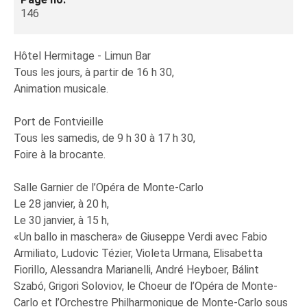
146
Hôtel Hermitage - Limun Bar
Tous les jours, à partir de 16 h 30,
Animation musicale.
Port de Fontvieille
Tous les samedis, de 9 h 30 à 17 h 30,
Foire à la brocante.
Salle Garnier de l’Opéra de Monte-Carlo
Le 28 janvier, à 20 h,
Le 30 janvier, à 15 h,
«Un ballo in maschera» de Giuseppe Verdi avec Fabio
Armiliato, Ludovic Tézier, Violeta Urmana, Elisabetta
Fiorillo, Alessandra Marianelli, André Heyboer, Bálint
Szabó, Grigori Soloviov, le Choeur de l’Opéra de Monte-
Carlo et l’Orchestre Philharmonique de Monte-Carlo sous