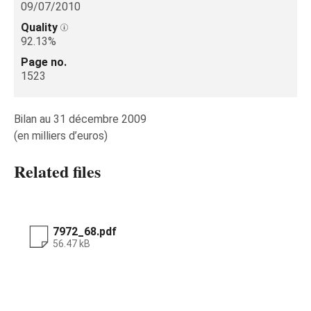
09/07/2010
Quality
92.13%
Page no.
1523
Bilan au 31 décembre 2009
(en milliers d’euros)
Related files
7972_68.pdf
56.47 kB