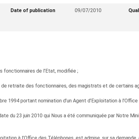
Date of publication
09/07/2010
Qual
s fonctionnaires de l’Etat, modifiée ;
ns de retraite des fonctionnaires, des magistrats et de certains a
re 1994 portant nomination d’un Agent d’Exploitation à l’Office
date du 23 juin 2010 qui Nous a été communiquée par Notre Minis
tion à l’Office des Téléphones, est admise, sur sa demande, à fa