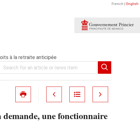
French
|
English
its à la retraite anticipée
a demande, une fonctionnaire