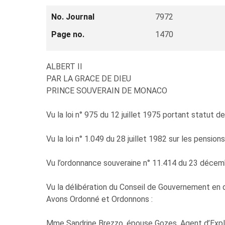
No. Journal
7972
Page no.
1470
ALBERT II
PAR LA GRACE DE DIEU
PRINCE SOUVERAIN DE MONACO
Vu la loi n° 975 du 12 juillet 1975 portant statut de
Vu la loi n° 1.049 du 28 juillet 1982 sur les pensio
Vu l’ordonnance souveraine n° 11.414 du 23 décemb
Vu la délibération du Conseil de Gouvernement en 
Avons Ordonné et Ordonnons :
Mme Sandrine Brezzo, épouse Gozes, Agent d’Exploita