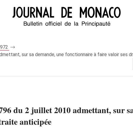
 7972
mettant, sur sa demande, une fonctionnaire à faire valoir ses dro
96 du 2 juillet 2010 admettant, sur s
etraite anticipée