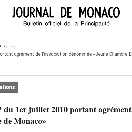
 7972
010 portant agrément de l’association dénommée «Jeune Chambr
ations
7 du 1er juillet 2010 portant agrémen
e de Monaco»