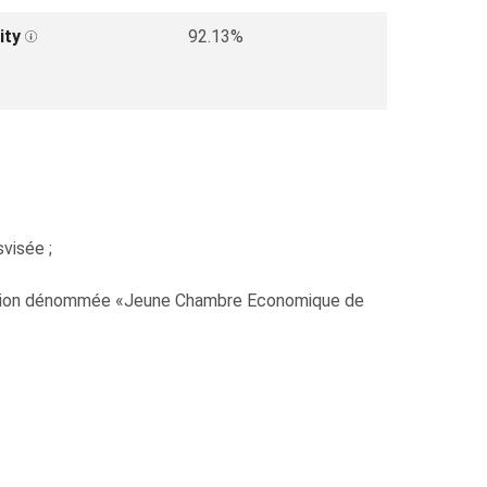
ity
92.13%
visée ;
ociation dénommée «Jeune Chambre Economique de