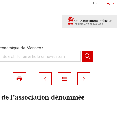
French
|
English
e Economique de Monaco»
t de l’association dénommée