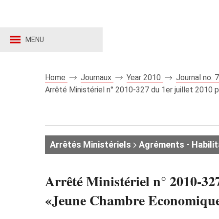
MENU
Home
Journaux
Year 2010
Journal no.
Arrêté Ministériel n° 2010-327 du 1er juillet 2
Arrêtés Ministériels
Agréments - Habilit
Arrêté Ministériel n° 2010-32
«Jeune Chambre Economiqu