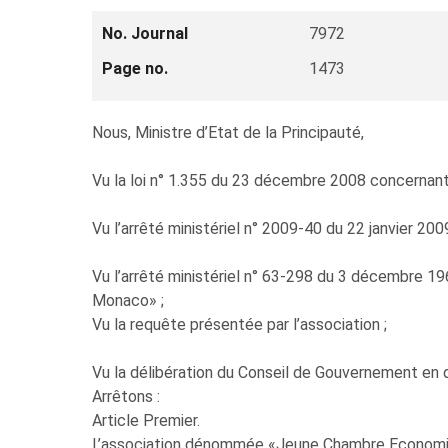
No. Journal
7972
Page no.
1473
Nous, Ministre d’Etat de la Principauté,
Vu la loi n° 1.355 du 23 décembre 2008 concernant 
Vu l’arrêté ministériel n° 2009-40 du 22 janvier 20
Vu l’arrêté ministériel n° 63-298 du 3 décembre 
Monaco» ;
Vu la requête présentée par l’association ;
Vu la délibération du Conseil de Gouvernement en d
Arrêtons :
Article Premier.
L’association dénommée «Jeune Chambre Economi