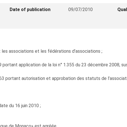
Date of publication
09/07/2010
Qual
les associations et les fédérations d’associations ;
09 portant application de la loi n° 1.355 du 23 décembre 2008, sus
1963 portant autorisation et approbation des statuts de l’ass
ate du 16 juin 2010 ;
que de Monaco» est agréée.