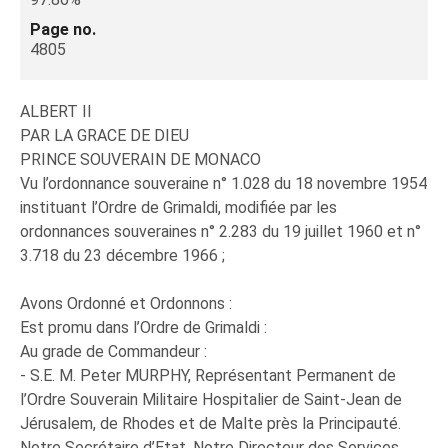
Page no.
4805
ALBERT II
PAR LA GRACE DE DIEU
PRINCE SOUVERAIN DE MONACO
Vu l’ordonnance souveraine n° 1.028 du 18 novembre 1954
instituant l’Ordre de Grimaldi, modifiée par les
ordonnances souveraines n° 2.283 du 19 juillet 1960 et n°
3.718 du 23 décembre 1966 ;
Avons Ordonné et Ordonnons :
Est promu dans l’Ordre de Grimaldi :
Au grade de Commandeur :
- S.E. M. Peter MURPHY, Représentant Permanent de
l’Ordre Souverain Militaire Hospitalier de Saint-Jean de
Jérusalem, de Rhodes et de Malte près la Principauté.
Notre Secrétaire d’Etat, Notre Directeur des Services