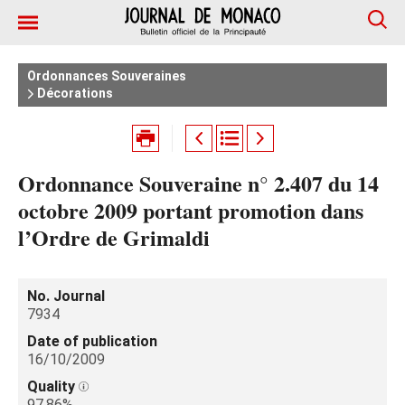
Ordonnances Souveraines
Décorations
Ordonnance Souveraine n° 2.407 du 14
octobre 2009 portant promotion dans
l’Ordre de Grimaldi
No. Journal
7934
Date of publication
16/10/2009
Quality
97.86%