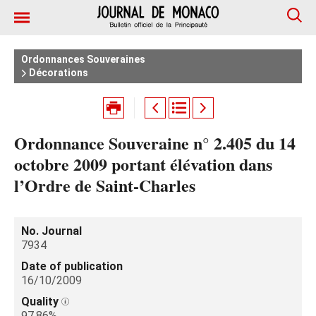
Ordonnances Souveraines
Décorations
Ordonnance Souveraine n° 2.405 du 14
octobre 2009 portant élévation dans
l’Ordre de Saint-Charles
No. Journal
7934
Date of publication
16/10/2009
Quality
97.86%