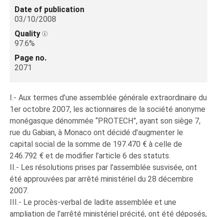
Date of publication
03/10/2008
Quality
97.6%
Page no.
2071
I.- Aux termes d’une assemblée générale extraordinaire du
1er octobre 2007, les actionnaires de la société anonyme
monégasque dénommée “PROTECH”, ayant son siège 7,
rue du Gabian, à Monaco ont décidé d’augmenter le
capital social de la somme de 197.470 € à celle de
246.792 € et de modifier l’article 6 des statuts.
II.- Les résolutions prises par l’assemblée susvisée, ont
été approuvées par arrêté ministériel du 28 décembre
2007.
III.- Le procès-verbal de ladite assemblée et une
ampliation de l’arrêté ministériel précité, ont été déposés,