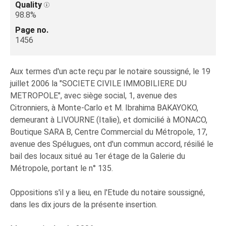
Quality
98.8%
Page no.
1456
Aux termes d'un acte reçu par le notaire soussigné, le 19
juillet 2006 la "SOCIETE CIVILE IMMOBILIERE DU
METROPOLE", avec siège social, 1, avenue des
Citronniers, à Monte-Carlo et M. Ibrahima BAKAYOKO,
demeurant à LIVOURNE (Italie), et domicilié à MONACO,
Boutique SARA B, Centre Commercial du Métropole, 17,
avenue des Spélugues, ont d'un commun accord, résilié le
bail des locaux situé au 1er étage de la Galerie du
Métropole, portant le n° 135.
Oppositions s'il y a lieu, en l'Etude du notaire soussigné,
dans les dix jours de la présente insertion.