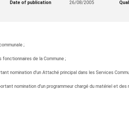
Date of publication
26/08/2005
Qual
n communale ;
es fonctionnaires de la Commune ;
portant nomination d'un Attaché principal dans les Services Comm
0 portant nomination d'un programmeur chargé du matériel et de