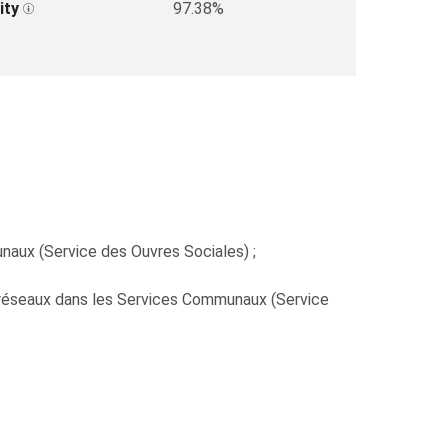
ity
97.38%
unaux (Service des Ouvres Sociales) ;
s réseaux dans les Services Communaux (Service