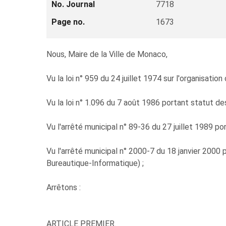
No. Journal
7718
Page no.
1673
Nous, Maire de la Ville de Monaco,
Vu la loi n° 959 du 24 juillet 1974 sur l'organisatio
Vu la loi n° 1.096 du 7 août 1986 portant statut d
Vu l'arrêté municipal n° 89-36 du 27 juillet 1989 
Vu l'arrêté municipal n° 2000-7 du 18 janvier 200
Bureautique-Informatique) ;
Arrêtons :
ARTICLE PREMIER.