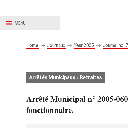
MENU
Home
Journaux
Year 2005
Journal no.
Arrêtés Municipaux
Retraites
Arrêté Municipal n° 2005-060 
fonctionnaire.