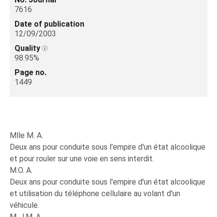
7616
Date of publication
12/09/2003
Quality
98.95%
Page no.
1449
Mlle M. A.
Deux ans pour conduite sous l'empire d'un état alcoolique
et pour rouler sur une voie en sens interdit.
M.O. A.
Deux ans pour conduite sous l'empire d'un état alcoolique
et utilisation du téléphone cellulaire au volant d'un
véhicule.
M. J.M. A.