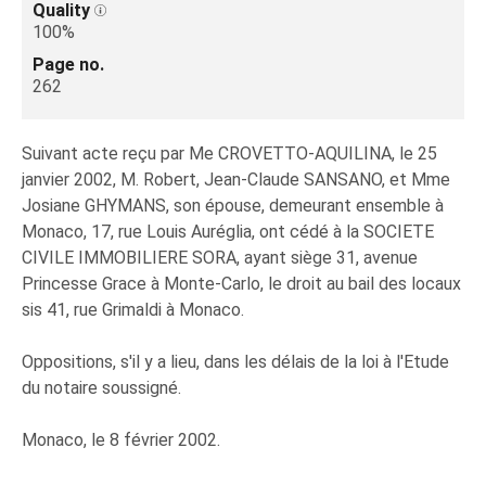
Quality
100%
Page no.
262
Suivant acte reçu par Me CROVETTO-AQUILINA, le 25
janvier 2002, M. Robert, Jean-Claude SANSANO, et Mme
Josiane GHYMANS, son épouse, demeurant ensemble à
Monaco, 17, rue Louis Auréglia, ont cédé à la SOCIETE
CIVILE IMMOBILIERE SORA, ayant siège 31, avenue
Princesse Grace à Monte-Carlo, le droit au bail des locaux
sis 41, rue Grimaldi à Monaco.
Oppositions, s'il y a lieu, dans les délais de la loi à l'Etude
du notaire soussigné.
Monaco, le 8 février 2002.