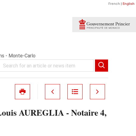
French
|
English
ins - Monte-Carlo
-Louis AUREGLIA - Notaire 4,