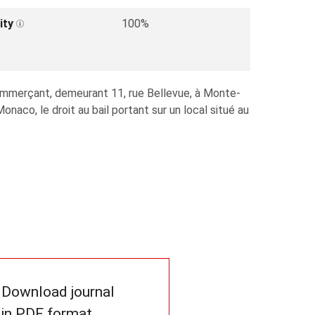
ity
100%
ommerçant, demeurant 11, rue Bellevue, à Monte-
co, le droit au bail portant sur un local situé au
Download journal
in PDF format