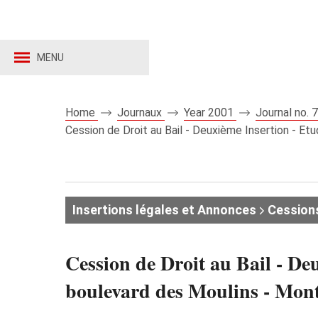
MENU
Home
Journaux
Year 2001
Journal no.
Cession de Droit au Bail - Deuxième Insertion - E
Insertions légales et Annonces
Cessions 
Cession de Droit au Bail - D
boulevard des Moulins - Mon