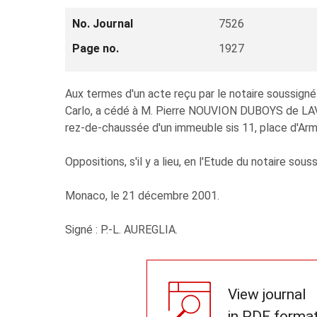
No. Journal
7526
Page no.
1927
Aux termes d'un acte reçu par le notaire soussig
Carlo, a cédé à M. Pierre NOUVION DUBOYS de LAVIGE
rez-de-chaussée d'un immeuble sis 11, place d'Ar
Oppositions, s'il y a lieu, en l'Etude du notaire sous
Monaco, le 21 décembre 2001.
Signé : P.-L. AUREGLIA.
View journal
in PDF forma