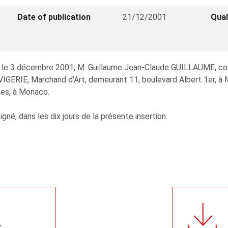
Date of publication
21/12/2001
Qual
né le 3 décembre 2001, M. Guillaume Jean-Claude GUILLAUME, c
RIE, Marchand d'Art, demeurant 11, boulevard Albert 1er, à Mona
mes, à Monaco.
signé, dans les dix jours de la présente insertion.
t