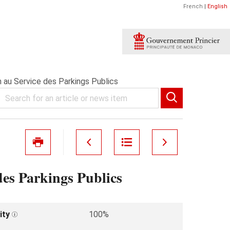
French
|
English
 au Service des Parkings Publics
des Parkings Publics
ity
100%