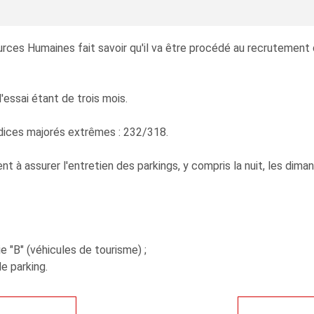
rces Humaines fait savoir qu'il va être procédé au recrutement 
'essai étant de trois mois.
 indices majorés extrêmes : 232/318.
 à assurer l'entretien des parkings, y compris la nuit, les diman
ie "B" (véhicules de tourisme) ;
de parking.