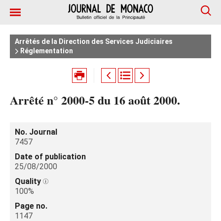
Arrêtés de la Direction des Services Judiciaires
Réglementation
Arrêté n° 2000-5 du 16 août 2000.
No. Journal
7457
Date of publication
25/08/2000
Quality
100%
Page no.
1147