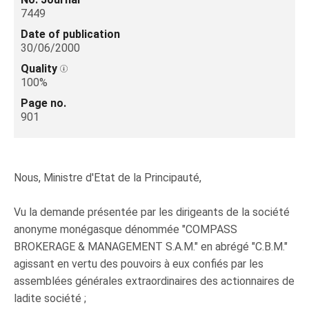
7449
Date of publication
30/06/2000
Quality
100%
Page no.
901
Nous, Ministre d'Etat de la Principauté,
Vu la demande présentée par les dirigeants de la société
anonyme monégasque dénommée "COMPASS
BROKERAGE & MANAGEMENT S.A.M." en abrégé "C.B.M."
agissant en vertu des pouvoirs à eux confiés par les
assemblées générales extraordinaires des actionnaires de
ladite société ;