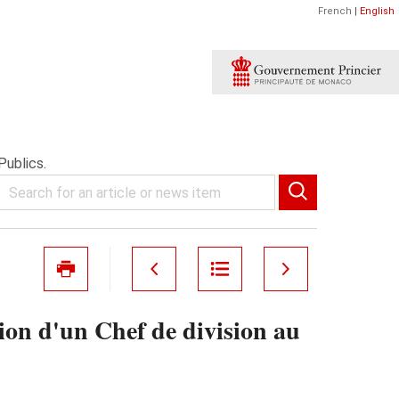
French
|
English
Publics.
on d'un Chef de division au