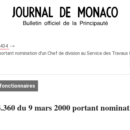
 7434
rtant nomination d'un Chef de division au Service des Travaux 
fonctionnaires
360 du 9 mars 2000 portant nominati