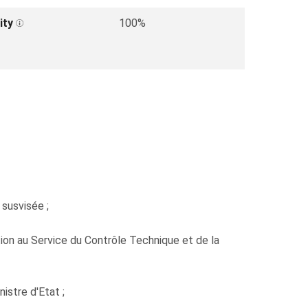
ity
100%
 susvisée ;
on au Service du Contrôle Technique et de la
stre d'Etat ;