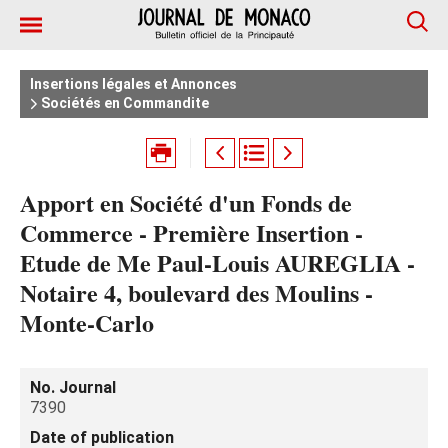
Insertions légales et Annonces
Sociétés en Commandite
Apport en Société d'un Fonds de
Commerce - Première Insertion -
Etude de Me Paul-Louis AUREGLIA -
Notaire 4, boulevard des Moulins -
Monte-Carlo
No. Journal
7390
Date of publication