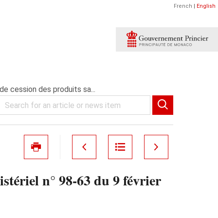
French
|
English
 de cession des produits sa...
stériel n° 98-63 du 9 février