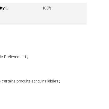
ity
100%
 de Prélèvement ;
certains produits sanguins labiles ;