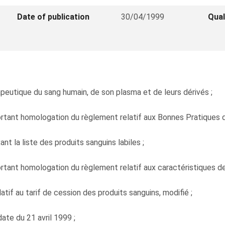
Date of publication
30/04/1999
Qual
érapeutique du sang humain, de son plasma et de leurs dérivés ;
 portant homologation du règlement relatif aux Bonnes Pratiques
ant la liste des produits sanguins labiles ;
portant homologation du règlement relatif aux caractéristiques de 
latif au tarif de cession des produits sanguins, modifié ;
ate du 21 avril 1999 ;