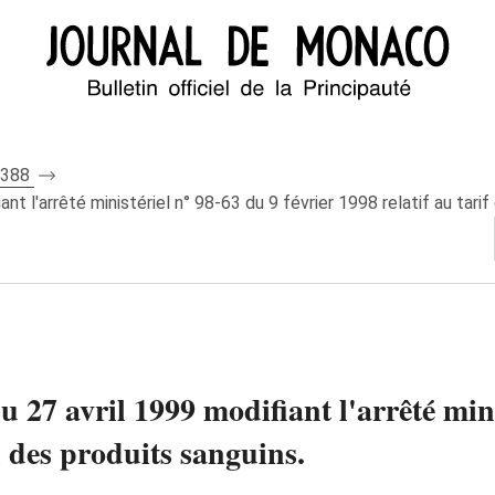
 7388
nt l'arrêté ministériel n° 98-63 du 9 février 1998 relatif au tarif
u 27 avril 1999 modifiant l'arrêté mini
on des produits sanguins.