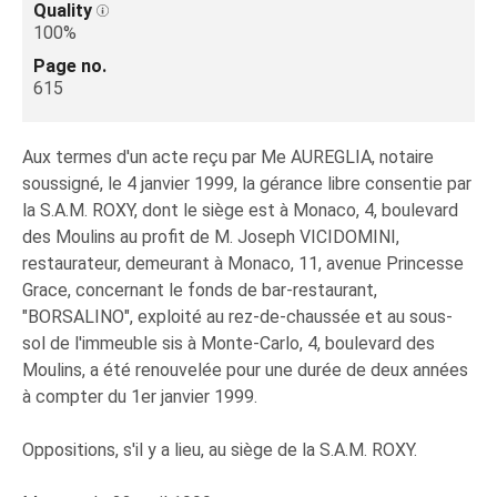
Quality
100%
Page no.
615
Aux termes d'un acte reçu par Me AUREGLIA, notaire
soussigné, le 4 janvier 1999, la gérance libre consentie par
la S.A.M. ROXY, dont le siège est à Monaco, 4, boulevard
des Moulins au profit de M. Joseph VICIDOMINI,
restaurateur, demeurant à Monaco, 11, avenue Princesse
Grace, concernant le fonds de bar-restaurant,
"BORSALINO", exploité au rez-de-chaussée et au sous-
sol de l'immeuble sis à Monte-Carlo, 4, boulevard des
Moulins, a été renouvelée pour une durée de deux années
à compter du 1er janvier 1999.
Oppositions, s'il y a lieu, au siège de la S.A.M. ROXY.