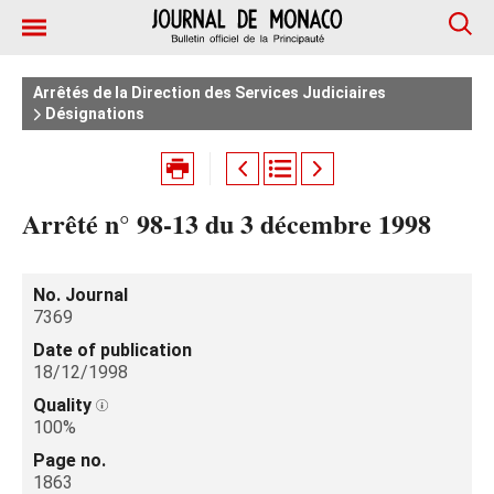
Arrêtés de la Direction des Services Judiciaires
Désignations
Arrêté n° 98-13 du 3 décembre 1998
No. Journal
7369
Date of publication
18/12/1998
Quality
100%
Page no.
1863