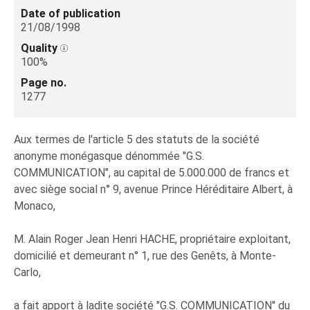
Date of publication
21/08/1998
Quality
100%
Page no.
1277
Aux termes de l'article 5 des statuts de la société
anonyme monégasque dénommée "G.S.
COMMUNICATION", au capital de 5.000.000 de francs et
avec siège social n° 9, avenue Prince Héréditaire Albert, à
Monaco,
M. Alain Roger Jean Henri HACHE, propriétaire exploitant,
domicilié et demeurant n° 1, rue des Genêts, à Monte-
Carlo,
a fait apport à ladite société "G.S. COMMUNICATION" du