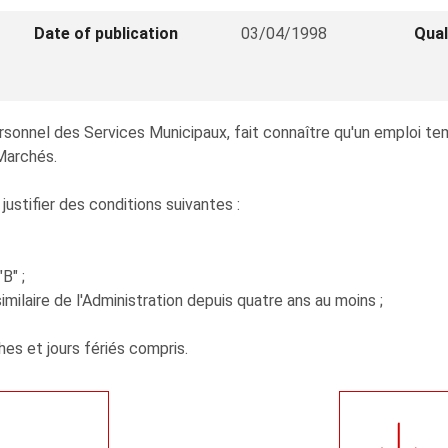
Date of publication
03/04/1998
Qual
ersonnel des Services Municipaux, fait connaître qu'un emploi te
Marchés.
ustifier des conditions suivantes :
B" ;
imilaire de l'Administration depuis quatre ans au moins ;
hes et jours fériés compris.