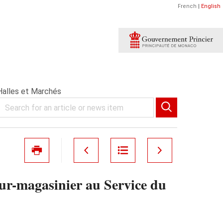
French
|
English
Halles et Marchés
eur-magasinier au Service du