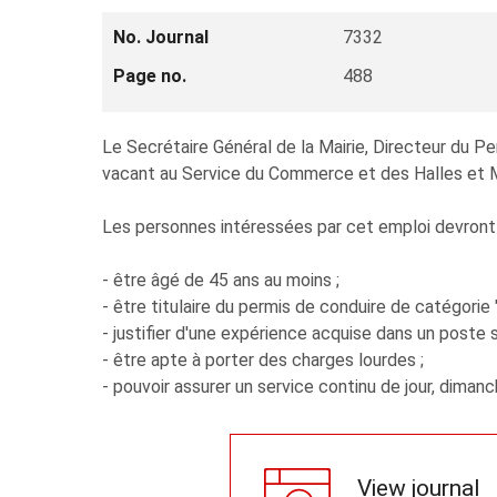
No. Journal
7332
Page no.
488
Le Secrétaire Général de la Mairie, Directeur du P
vacant au Service du Commerce et des Halles et 
Les personnes intéressées par cet emploi devront j
- être âgé de 45 ans au moins ;
- être titulaire du permis de conduire de catégorie "
- justifier d'une expérience acquise dans un poste s
- être apte à porter des charges lourdes ;
- pouvoir assurer un service continu de jour, dimanc
View journal