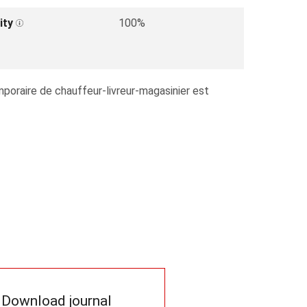
ity
100%
mporaire de chauffeur-livreur-magasinier est
Download journal