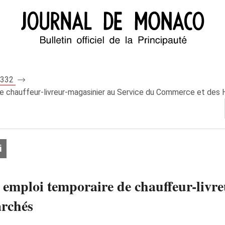
 7332
de chauffeur-livreur-magasinier au Service du Commerce et des 
i
 emploi temporaire de chauffeur-livr
archés