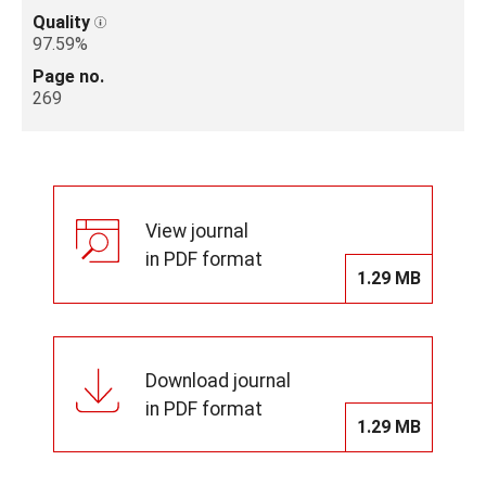
Quality
97.59%
Page no.
269
View journal
in PDF format
1.29 MB
Download journal
in PDF format
1.29 MB