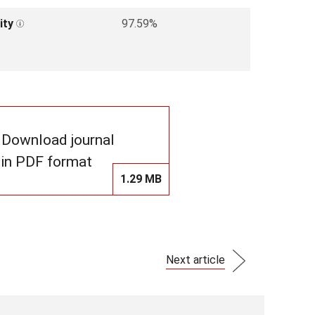
ity
97.59%
Download journal
in PDF format
1.29 MB
Next article