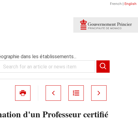
French
|
English
éographie dans les établissements...
tion d'un Professeur certifié