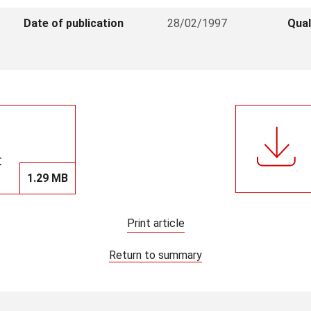
Date of publication
28/02/1997
Qual
t
1.29 MB
Print article
Return to summary