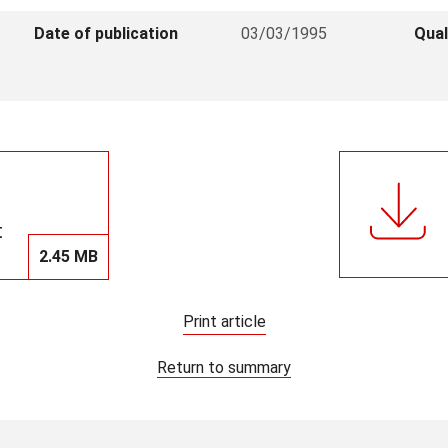
Date of publication
03/03/1995
Qual
t
2.45 MB
Print article
Return to summary