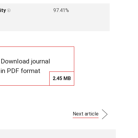
ity
97.41%
Download journal
in PDF format
2.45 MB
Next article