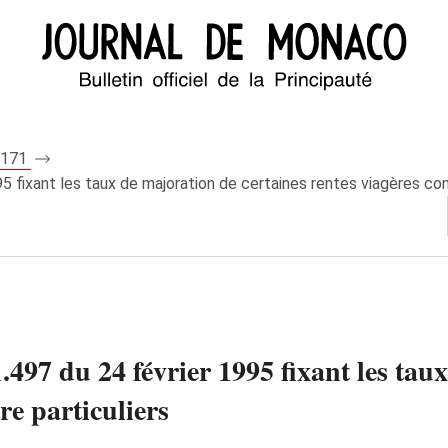
 7171
 fixant les taux de majoration de certaines rentes viagères con
97 du 24 février 1995 fixant les taux
re particuliers