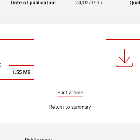
Date of publication
24/02/1995
Qual
t
1.55 MB
Print article
Return to summary
Publications