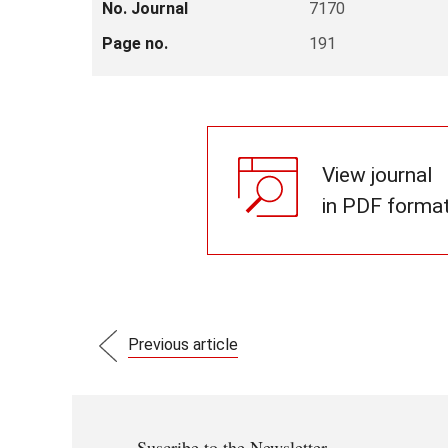
No. Journal
7170
Page no.
191
View journal
in PDF forma
Previous article
Suscribe to the Newsletter