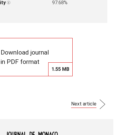
ity
97.68%
Download journal
in PDF format
1.55 MB
Next article