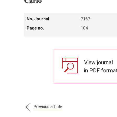
Carlo
No. Journal
7167
Page no.
104
View journal
in PDF forma
Previous article