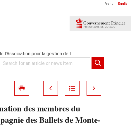
French
|
English
'Association pour la gestion de l...
ination des membres du
mpagnie des Ballets de Monte-