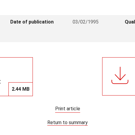
Date of publication
03/02/1995
Qual
t
2.44 MB
Print article
Return to summary