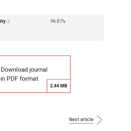
ity
96.87%
Download journal
in PDF format
2.44 MB
Next article