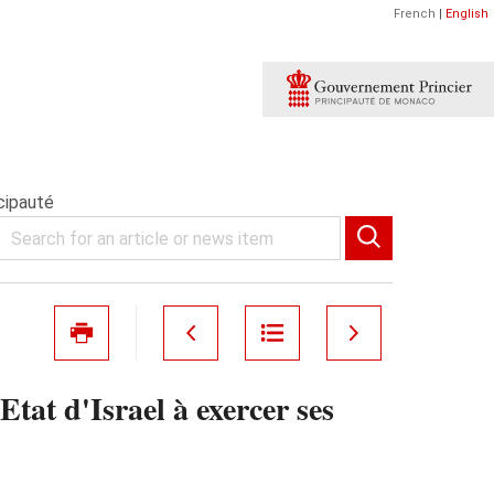
French
|
English
ncipauté
tat d'Israel à exercer ses