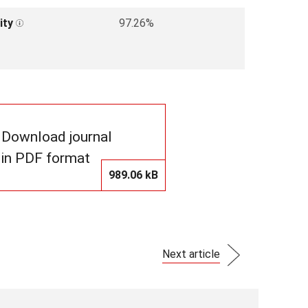
ity
97.26%
Download journal
in PDF format
989.06 kB
Next article