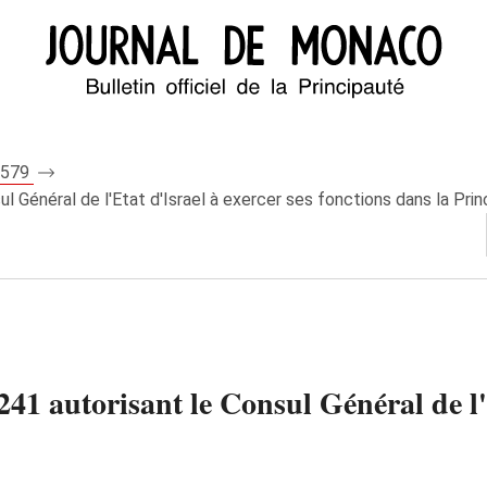
 5579
l Général de l'Etat d'Israel à exercer ses fonctions dans la Pri
1 autorisant le Consul Général de l'E