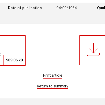
Date of publication
04/09/1964
Qual
t
989.06 kB
Print article
Return to summary