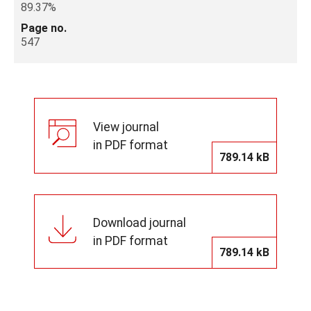
89.37%
Page no.
547
View journal
in PDF format
789.14 kB
Download journal
in PDF format
789.14 kB