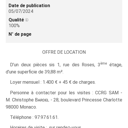
Date de publication
05/07/2024
Qualité
100%
N° de page
OFFRE DE LOCATION
ème
D’un deux pièces sis 1, rue des Roses, 3
étage,
d’une superficie de 39,88 m².
Loyer mensuel : 1.400 € + 45 € de charges.
Personne à contacter pour les visites : CCRG SAM -
M. Christophe
Bardel
- 28, boulevard Princesse Charlotte
98000 Monaco.
Téléphone : 97.97.61.61.
Horaires de visite : sur rendez-vous.