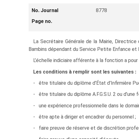
No. Journal
8778
Page no.
La Secrétaire Générale de la Mairie, Directrice
Bambins dépendant du Service Petite Enfance et F
L’échelle indiciaire afférente à la fonction a po
Les conditions à remplir sont les suivantes :
- être titulaire du diplôme d’État d’Infirmière Pu
- être titulaire du diplôme A.F.G.S.U. 2 ou d’une 
- une expérience professionnelle dans le domain
- être apte à diriger et encadrer du personnel ;
- faire preuve de réserve et de discrétion profes