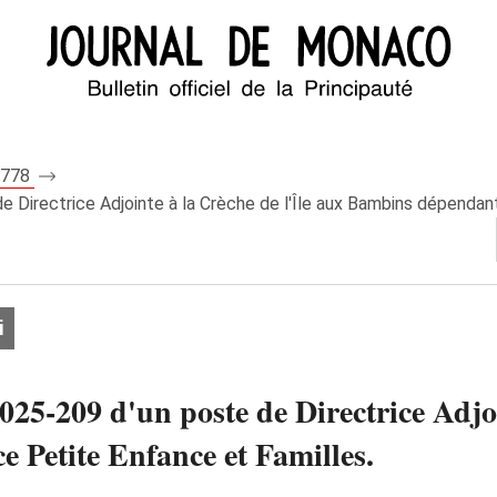
 8778
 Directrice Adjointe à la Crèche de l'Île aux Bambins dépendant
i
025‑209 d'un poste de Directrice Adjoi
 Petite Enfance et Familles.