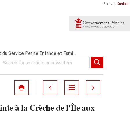
French
|
English
 du Service Petite Enfance et Fami...
nte à la Crèche de l'Île aux