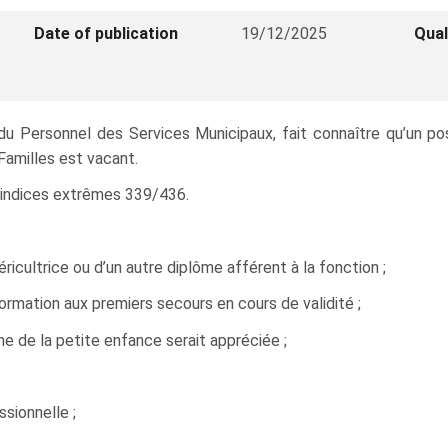
Date of publication
19/12/2025
Qual
 du Personnel des Services Municipaux, fait connaître qu’un pos
amilles est vacant.
ur indices extrêmes 339/436.
éricultrice ou d’un autre diplôme afférent à la fonction ;
formation aux premiers secours en cours de validité ;
e de la petite enfance serait appréciée ;
sionnelle ;