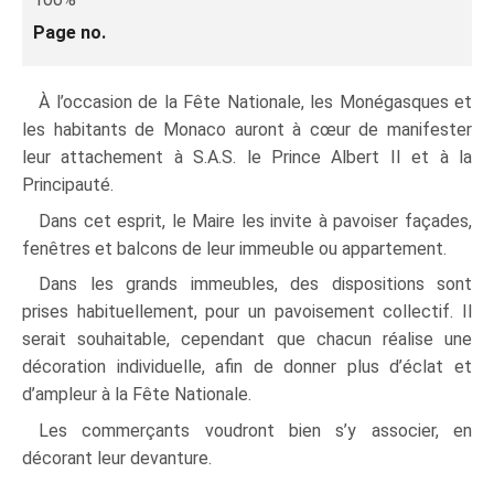
Page no.
À l’occasion de la Fête Nationale, les Monégasques et
les habitants de Monaco auront à cœur de manifester
leur attachement à S.A.S. le Prince Albert II et à la
Principauté.
Dans cet esprit, le Maire les invite à pavoiser façades,
fenêtres et balcons de leur immeuble ou appartement.
Dans les grands immeubles, des dispositions sont
prises habituellement, pour un pavoisement collectif. Il
serait souhaitable, cependant que chacun réalise une
décoration individuelle, afin de donner plus d’éclat et
d’ampleur à la Fête Nationale.
Les commerçants voudront bien s’y associer, en
décorant leur devanture.