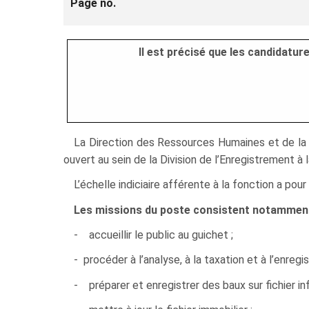
Page no.
Il est précisé que les candidatu
La Direction des Ressources Humaines et de la F
ouvert au sein de la Division de l’Enregistrement à l
L’échelle indiciaire afférente à la fonction a po
Les missions du poste consistent notamment
- accueillir le public au guichet ;
- procéder à l’analyse, à la taxation et à l’enreg
- préparer et enregistrer des baux sur fichier in