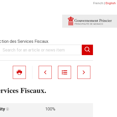
French
|
English
ction des Services Fiscaux.
rvices Fiscaux.
ity
100%