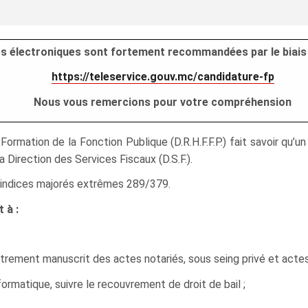
res électroniques sont fortement recommandées par le biais 
https://teleservice.gouv.mc/candidature-fp
Nous vous remercions pour votre compréhension
ormation de la Fonction Publique (D.R.H.F.F.P.) fait savoir qu
a Direction des Services Fiscaux (D.S.F.).
ur indices majorés extrêmes 289/379.
 à :
istrement manuscrit des actes notariés, sous seing privé et actes 
formatique, suivre le recouvrement de droit de bail ;