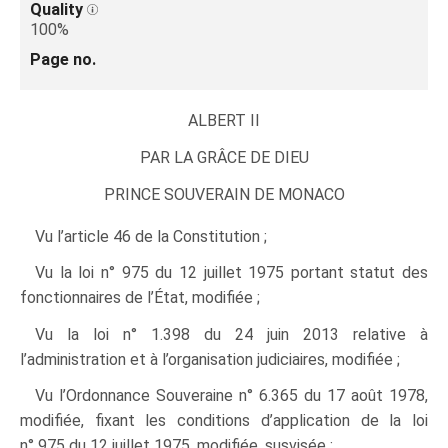
Quality
100%
Page no.
ALBERT II
PAR LA
GRÂCE
DE DIEU
PRINCE SOUVERAIN DE MONACO
Vu l’article 46 de la Constitution ;
Vu la loi n° 975 du 12 juillet 1975 portant statut des
fonctionnaires de l’État, modifiée ;
Vu la loi n° 1.398 du 24 juin 2013 relative à
l’administration et à l’organisation judiciaires, modifiée ;
Vu l’Ordonnance Souveraine n° 6.365 du 17 août 1978,
modifiée, fixant les conditions d’application de la loi
n° 975 du 12 juillet 1975, modifiée, susvisée ;