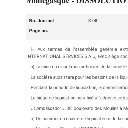
Monégasque - DISSOLUTI
No. Journal
8740
Page no.
I.- Aux termes de l’assemblée générale ex
INTERNATIONAL SERVICES S.A. », avec siège social
a) La mise en dissolution anticipée de la socié
La société subsistera pour les besoins de la liquid
Pendant la période de liquidation, la dénomination
Le siège de liquidation sera fixé à l’adresse actuel
« L’Ambassador », 38, boulevard des Moulins à M
b) De nommer en qualité de liquidateurs de la so