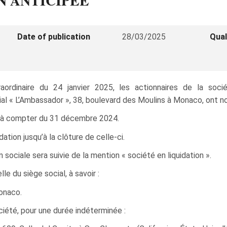
ON ANTICIPÉE
Date of publication
28/03/2025
Qual
traordinaire du 24 janvier 2025, les actionnaires de la
 « L’Ambassador », 38, boulevard des Moulins à Monaco, ont not
té à compter du 31 décembre 2024.
ation jusqu’à la clôture de celle‑ci.
 sociale sera suivie de la mention « société en liquidation ».
le du siège social, à savoir :
onaco.
ciété, pour une durée indéterminée :