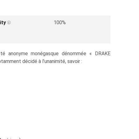
ity
100%
 société anonyme monégasque dénommée « DRAKE
amment décidé à l’unanimité, savoir :