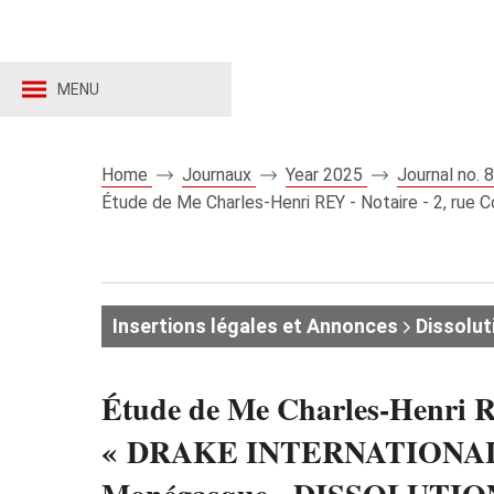
MENU
Home
Journaux
Year 2025
Journal no.
Étude de Me Charles-Henri REY - Notaire - 2, rue 
Insertions légales et Annonces
Dissolut
Étude de Me Charles-Henri RE
« DRAKE INTERNATIONAL SER