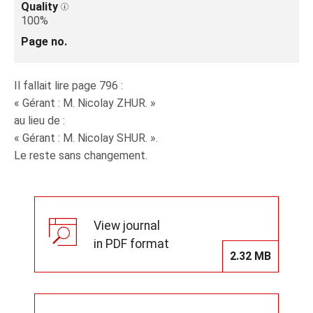
Quality
100%
Page no.
Il fallait lire page 796 :
« Gérant : M. Nicolay ZHUR. »
au lieu de :
« Gérant : M. Nicolay SHUR. ».
Le reste sans changement.
View journal
in PDF format
2.32 MB