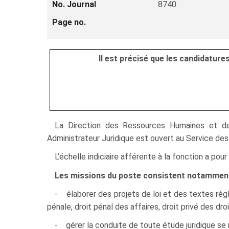
No. Journal
8740
Page no.
Il est précisé que les candidatur
La Direction des Ressources Humaines et de l
Administrateur Juridique est ouvert au Service des 
L’échelle indiciaire afférente à la fonction a po
Les missions du poste consistent notamment
- élaborer des projets de loi et des textes régl
pénale, droit pénal des affaires, droit privé des droi
- gérer la conduite de toute étude juridique se 