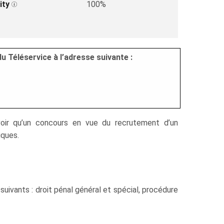
ity
100%
u Téléservice à l’adresse suivante :
avoir qu’un concours en vue du recrutement d’un
iques.
uivants : droit pénal général et spécial, procédure