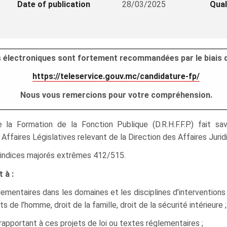
Date of publication
28/03/2025
Qual
es électroniques sont fortement recommandées par le biais d
https://teleservice.gouv.mc/candidature-fp/
Nous vous remercions pour votre compréhension.
a Formation de la Fonction Publique (D.R.H.F.F.P.) fait s
Affaires Législatives relevant de la Direction des Affaires Jurid
ur indices majorés extrêmes 412/515.
 à :
ementaires dans les domaines et les disciplines d’interventions s
ts de l’homme, droit de la famille, droit de la sécurité intérieure ;
rapportant à ces projets de loi ou textes réglementaires ;