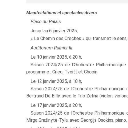
Manifestations et spectacles divers
Place du Palais
Jusqu’au 6 janvier 2025,
« Le Chemin des Crèches » qui transmet le sens, 
Auditorium Rainier III
Le 10 janvier 2025, à 20 h,
Saison 2024/25 de l’Orchestre Philharmonique 
programme : Grieg, Tveitt et Chopin.
Le 12 janvier 2025, à 18 h,
Saison 2024/25 de l’Orchestre Philharmonique d
Bertrand De Billy, avec le Trio Zeliha (violon, viol
Le 17 janvier 2025, à 20 h,
Saison 2024/25 de l’Orchestre Philharmonique d
Mirga Gražinytė-Tyla, avec Georgijs Osokins, piano