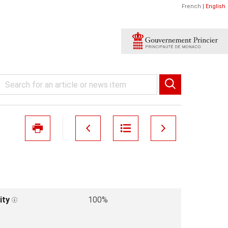
French
|
English
ity
100%