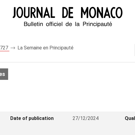
 8727
La Semaine en Principauté
es
Date of publication
27/12/2024
Qual