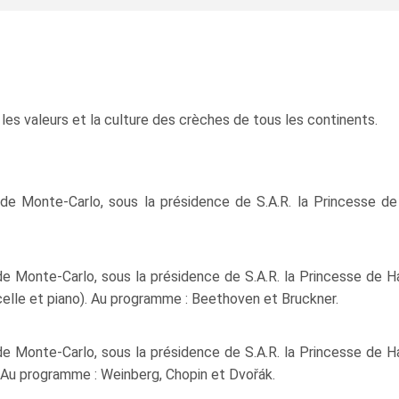
les valeurs et la culture des crèches de tous les continents.
de Monte‑Carlo, sous la présidence de S.A.R. la Princesse de 
e Monte‑Carlo, sous la présidence de S.A.R. la Princesse de H
oncelle et piano). Au programme : Beethoven et Bruckner.
e Monte‑Carlo, sous la présidence de S.A.R. la Princesse de H
. Au programme : Weinberg, Chopin et Dvořák.