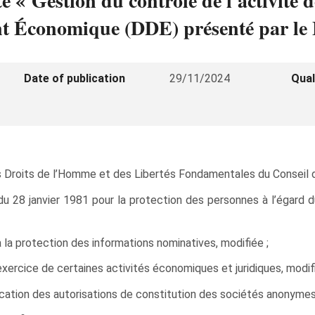
é « Gestion du contrôle de l'activité d
t Économique (DDE) présenté par le M
Date of publication
29/11/2024
Qual
 Droits de l’Homme et des Libertés Fondamentales du Conseil d
 du 28 janvier 1981 pour la protection des personnes à l’égard
 la protection des informations nominatives, modifiée ;
’exercice de certaines activités économiques et juridiques, modifi
révocation des autorisations de constitution des sociétés anonym