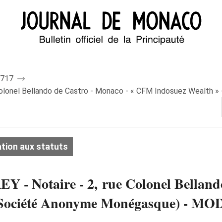
 8717
 Colonel Bellando de Castro - Monaco - « CFM Indosuez Wealth 
tion aux statuts
Y - Notaire - 2, rue Colonel Belland
 (Société Anonyme Monégasque) - 