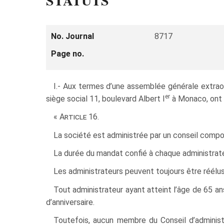
STATUTS
No. Journal
8717
Page no.
I.- Aux termes d’une assemblée générale extra
er
siège social 11, boulevard Albert I
à Monaco, ont n
« Article 16.
La société est administrée par un conseil compo
La durée du mandat confié à chaque administrateu
Les administrateurs peuvent toujours être réélus
Tout administrateur ayant atteint l’âge de 65 an
d’anniversaire.
Toutefois, aucun membre du Conseil d’administr