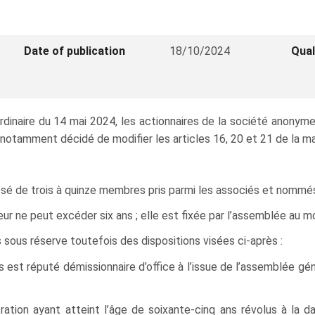
Date of publication
18/10/2024
Qual
ordinaire du 14 mai 2024, les actionnaires de la société anon
otamment décidé de modifier les articles 16, 20 et 21 de la ma
sé de trois à quinze membres pris parmi les associés et nommés 
r ne peut excéder six ans ; elle est fixée par l’assemblée au m
 sous réserve toutefois des dispositions visées ci‑après :
s est réputé démissionnaire d’office à l’issue de l’assemblée gén
ation ayant atteint l’âge de soixante-cinq ans révolus à la d