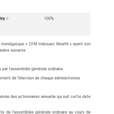
ity
100%
yme monégasque « CFM Indosuez Wealth » ayant son
nière suivante :
par l’assemblée générale ordinaire.
oment de l’élection de chaque administrateur.
érale des actionnaires annuelle qui suit cette date
ate de l’assemblée générale ordinaire au cours de