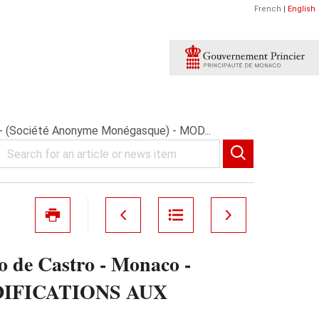
French
|
English
» - (Société Anonyme Monégasque) - MOD...
o de Castro - Monaco -
MODIFICATIONS AUX