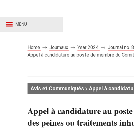
MENU
Home
Journaux
Year 2024
Journal no.
Appel à candidature au poste de membre du Comité 
Avis et Communiqués
Appel à candidatu
Appel à candidature au poste
des peines ou traitements inh