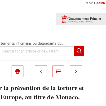
French
|
English
itements inhumains ou dégradants du...
a prévention de la torture et
'Europe, au titre de Monaco.