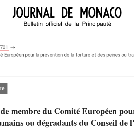
 8701
Européen pour la prévention de la torture et des peines ou tra
re
 de membre du Comité Européen pour l
umains ou dégradants du Conseil de l