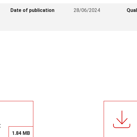
Date of publication
28/06/2024
Qual
t
1.84 MB