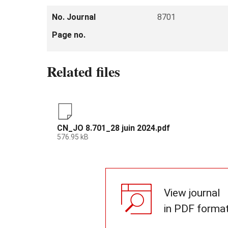
No. Journal
8701
Page no.
Related files
CN_JO 8.701_28 juin 2024.pdf
576.95 kB
View journal
in PDF forma