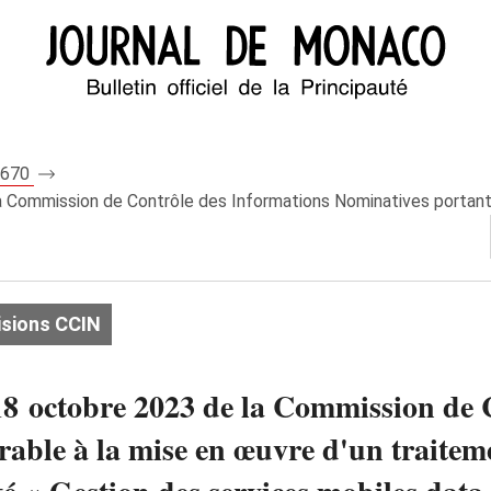
 8670
 Commission de Contrôle des Informations Nominatives portant av
isions CCIN
18 octobre 2023 de la Commission de 
rable à la mise en œuvre d'un traite