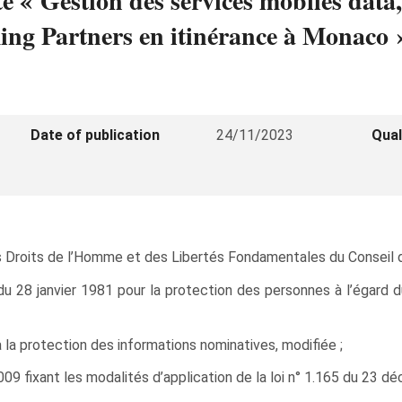
té « Gestion des services mobiles da
ing Partners en itinérance à Monaco 
Date of publication
24/11/2023
Qual
 Droits de l’Homme et des Libertés Fondamentales du Conseil d
 du 28 janvier 1981 pour la protection des personnes à l’égard
 la protection des informations nominatives, modifiée ;
09 fixant les modalités d’application de la loi n° 1.165 du 23 d