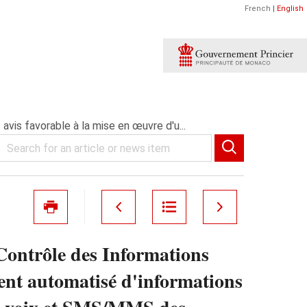
French
|
English
is favorable à la mise en œuvre d'u...
Contrôle des Informations
ment automatisé d'informations