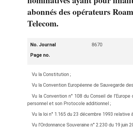
nominatives ayant pour finali
abonnés des opérateurs Roam
Telecom.
No. Journal
8670
Page no.
Vu la Constitution ;
Vu la Convention Européenne de Sauvegarde des
Vu la Convention n° 108 du Conseil de l’Europe
personnel et son Protocole additionnel ;
Vu la loi n° 1.165 du 23 décembre 1993 relative à
Vu l’Ordonnance Souveraine n° 2.230 du 19 juin 20