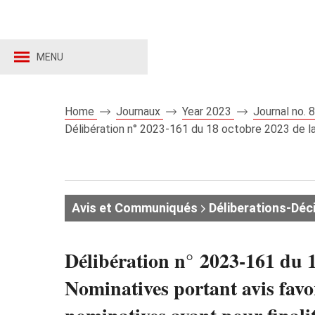
MENU
Home
Journaux
Year 2023
Journal no.
Délibération n° 2023-161 du 18 octobre 2023 de la
Avis et Communiqués
Déliberations-Déc
Délibération n° 2023-161 du 
Nominatives portant avis favo