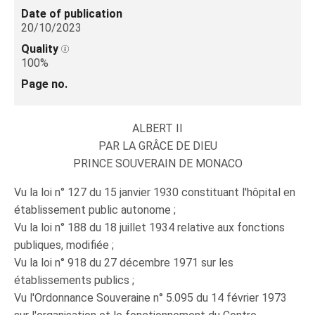
Date of publication
20/10/2023
Quality
100%
Page no.
ALBERT II
PAR LA GRÂCE DE DIEU
PRINCE SOUVERAIN DE MONACO
Vu la loi n° 127 du 15 janvier 1930 constituant l'hôpital en
établissement public autonome ;
Vu la loi n° 188 du 18 juillet 1934 relative aux fonctions
publiques, modifiée ;
Vu la loi n° 918 du 27 décembre 1971 sur les
établissements publics ;
Vu l'Ordonnance Souveraine n° 5.095 du 14 février 1973