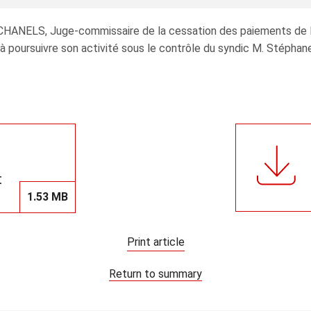
ESCHANELS, Juge-commissaire de la cessation des paiements de
 à poursuivre son activité sous le contrôle du syndic M. Stéph
t
1.53 MB
Print article
Return to summary