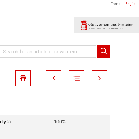
French
|
English
ity
100%