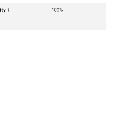
ity
100%