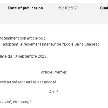
Date of publication
20/10/2023
Qual
, notamment son article 50 ;
21 adoptant le règlement intérieur de l'École Saint-Charles ;
 date du 13 septembre 2023 ;
Article Premier.
nexé au présent arrêté est adopté.
Art. 2.
susvisé, est abrogé.