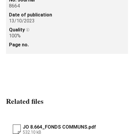
8664
Date of publication
13/10/2023
Quality
100%
Page no.
Related files
JO 8.664_FONDS COMMUNS.pdf
532.10 kB